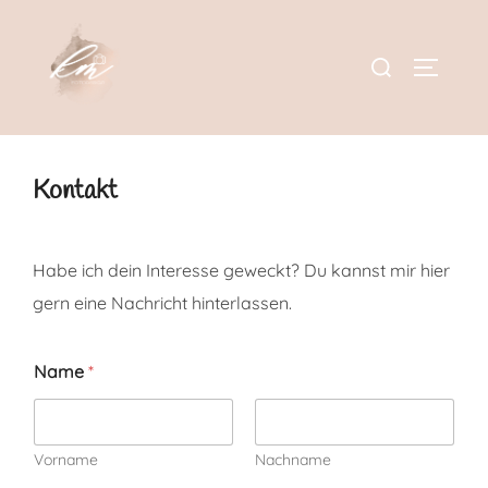
Zum
Inhalt
Suchen
Seitenl
springen
nach:
Kontakt
Habe ich dein Interesse geweckt? Du kannst mir hier
gern eine Nachricht hinterlassen.
Name
*
Vorname
Nachname