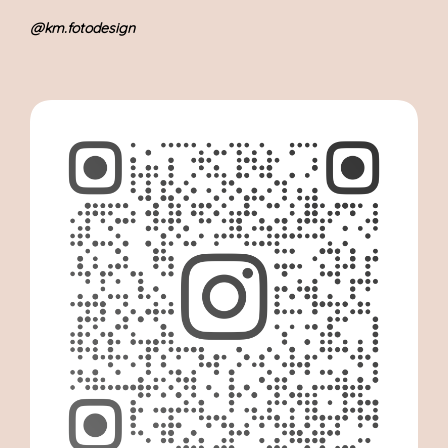
@km.fotodesign